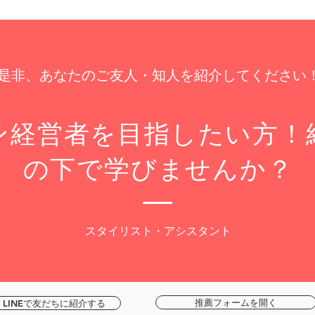
是非、あなたのご友人・知人を紹介してください
ン経営者を目指したい方！
の下で学びませんか？
スタイリスト・アシスタント
推薦フォームを開く
NEで友だちに紹介する