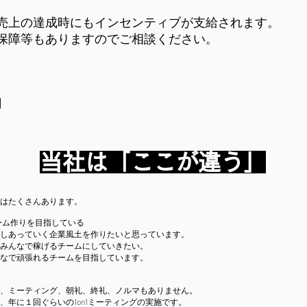
売上の達成時にもインセンティブが支給されます。
保障等もありますのでご相談ください。
円
当社は「ここが違う」
はたくさんあります。
るチーム作りを目指している
しあっていく企業風土を作りたいと思っています。
みんなで稼げるチームにしていきたい。
なで頑張れるチームを目指しています。
、ミーティング、朝礼、終礼、ノルマもありません。
年に１回ぐらいの1on1ミーティングの実施です。