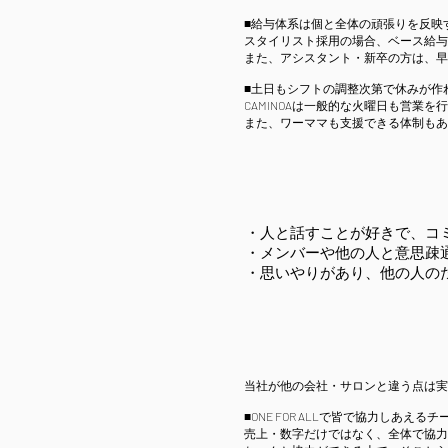
■給与体系は個と全体の頑張りを反映
スタイリスト採用の場合、ベース給与
また、アシスタント・新卒の方は、早
■土日もシフトの調整次第で休みが作
CAMINOAは一般的な火曜日も営業
また、ワーママも支援できる体制もあ
・人と話すことが好きで、コ
・メンバーや他の人と意思疎
・思いやりがあり、他の人のた
当社が他の会社・サロンと違う点は実
■ONE FOR ALLで皆で協力しあえ
売上・数字だけではなく、全体で協力