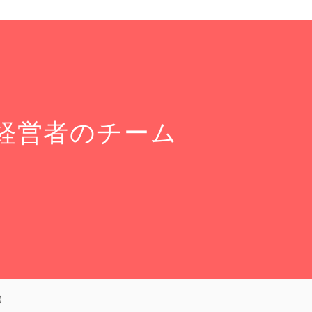
！
経営者のチーム