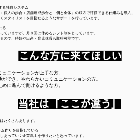
する独自システム
＋個人の歩合＋店舗達成歩合と「個と全体」の双方で評価できる仕組みを導入。
くスタイリストを目指せるようなサポートを行っています。
れる
を行っていますが、月８回は休めるシフト制をとっています。
るので、時短や出産・育児休暇も取得可能です。
​こんな方に来てほしい
ミュニケーションが上手な方。
通ができ、やわらかいコミュニケーションの方。
めに進んで働けるような方。​
当社は「ここが違う」
はたくさんあります。
るチーム作りを目指している
しあっていく企業風土を作りたいと思っています。