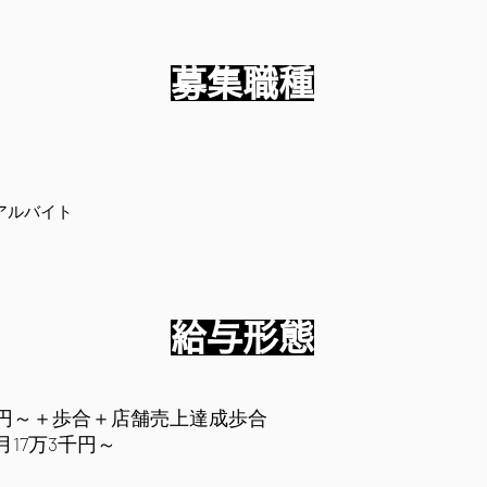
募集職種
アルバイト
給与形態
万円～＋歩合＋店舗売上達成歩合
17万3千円～