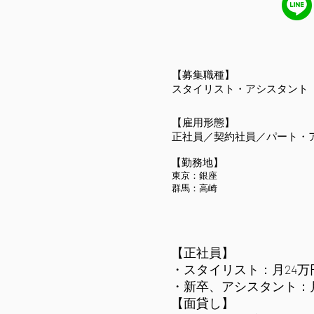
​【募集職種】
スタイリスト・アシスタント
​【雇用形態】
正社員／契約社員／パート・
​【勤務地】
東京：銀座
群馬：高崎
【正社員】
・スタイリスト：月24
・新卒、アシスタント：月
【面貸し】