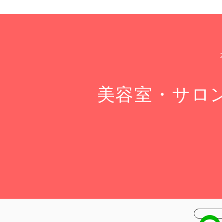
美容室・サロ
LI